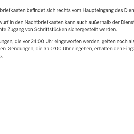
briefkasten befindet sich rechts vom Haupteingang des Die
wurf in den Nachtbriefkasten kann auch außerhalb der Diens
chte Zugang von Schriftstücken sichergestellt werden.
ungen, die vor 24:00 Uhr eingeworfen werden, gelten noch al
en. Sendungen, die ab 0:00 Uhr eingehen, erhalten den Ein
s.