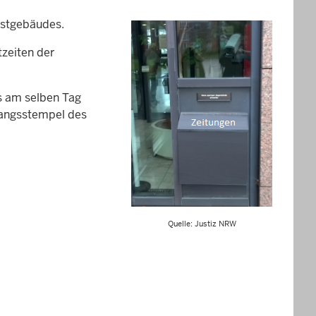
nstgebäudes.
tzeiten der
s am selben Tag
gangsstempel des
Quelle: Justiz NRW