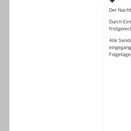
Der Nacht
Durch Ein
fristgere
Alle Send
eingegang
Folgetage