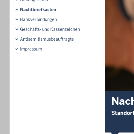
Nachtbriefkasten
Bankverbindungen
Geschäfts- und Kassenzeichen
Antisemitismusbeauftragte
Impressum
Nach
Standor