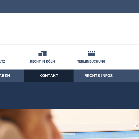
nd Kontaktformular
ten
UTZ
RECHT IN KÖLN
TERMINBUCHUNG
ABEN
KONTAKT
RECHTS-INFOS